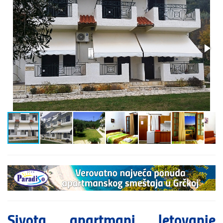
Sivota apartmani letovanje